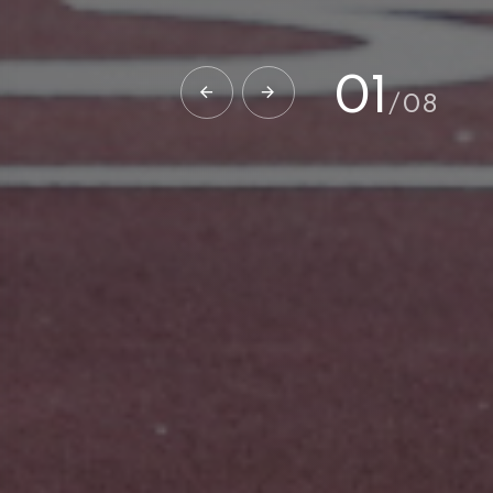
02
/
08