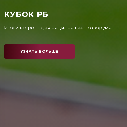
КУБОК РБ
Каким получился первый день соревнований?
УЗНАТЬ БОЛЬШЕ