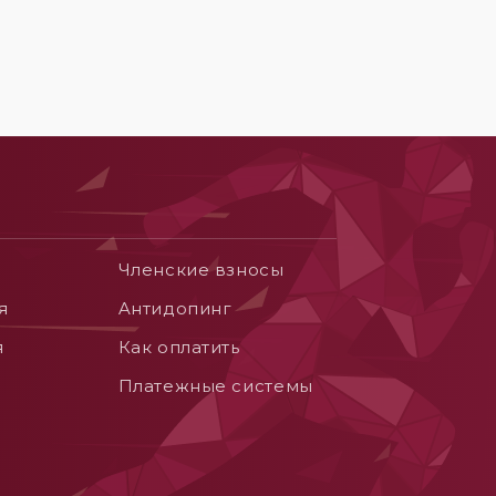
Членские взносы
я
Aнтидопинг
я
Как оплатить
Платежные системы