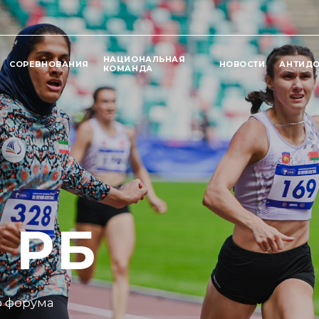
НАЦИОНАЛЬНАЯ
СОРЕВНОВАНИЯ
НОВОСТИ
АНТИД
КОМАНДА
 РБ
оревнований?