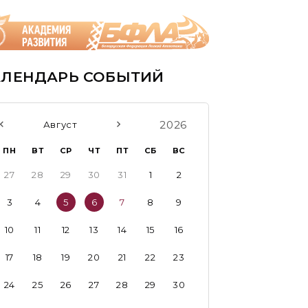
АЛЕНДАРЬ СОБЫТИЙ
2026
Август
ПН
ВТ
СР
ЧТ
ПТ
СБ
ВС
27
28
29
30
31
1
2
3
4
5
6
7
8
9
10
11
12
13
14
15
16
17
18
19
20
21
22
23
24
25
26
27
28
29
30