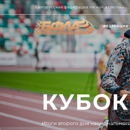
Белорусская федерация легкой атлетики
ФЕДЕРАЦИЯ
КУБОК
Каким получился первый день с