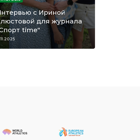
Интервью с Ириной
Хлюстовой для журнала
Спорт time"
.11.2025