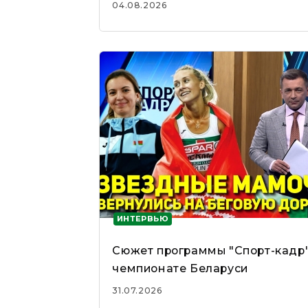
04.08.2026
ИНТЕРВЬЮ
Сюжет программы "Спорт-кадр"
чемпионате Беларуси
31.07.2026