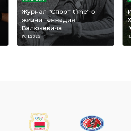
Журнал "Спорт time" о
жизни Геннадия
Валюкевича
"
17.11.2025
11