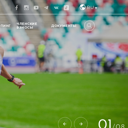
RU
ЧЛЕНСКИЕ
ОПИНГ
ДОКУМЕНТЫ
ВЗНОСЫ
02
/
08