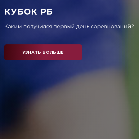
КУБОК РБ
Каких событий ждать на дорожках и в секторах
Национального олимпийского стадиона
"Динамо"?
УЗНАТЬ БОЛЬШЕ