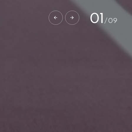
02
/
09