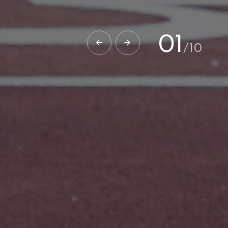
02
/
10