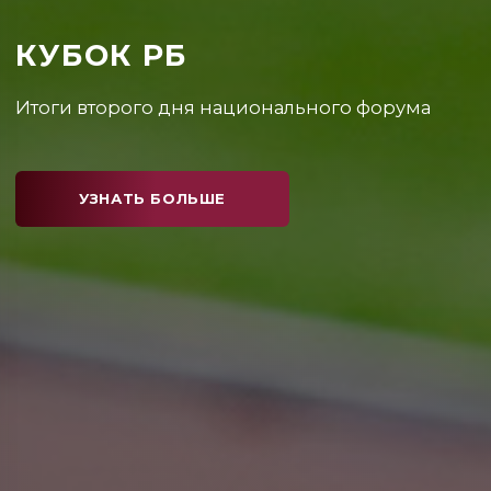
КУБОК РБ
Каким получился первый день соревнований?
УЗНАТЬ БОЛЬШЕ