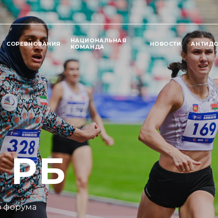
НАЦИОНАЛЬНАЯ
СОРЕВНОВАНИЯ
НОВОСТИ
АНТИД
КОМАНДА
 РБ
оревнований?