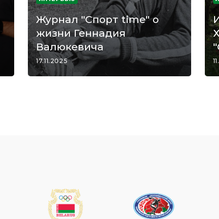
Журнал "Спорт time" о
жизни Геннадия
Валюкевича
"
17.11.2025
11