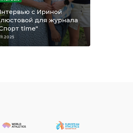
Интервью с Ириной
Хлюстовой для журнала
Спорт time"
.11.2025