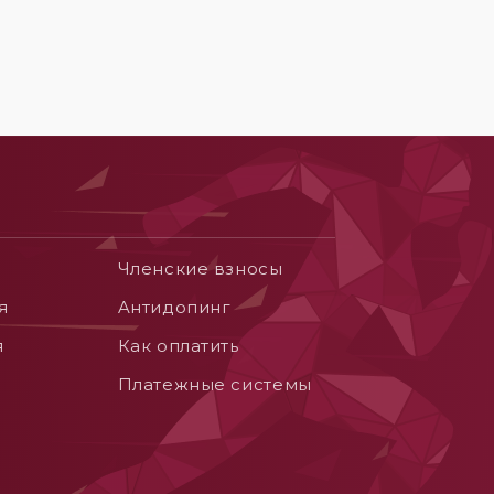
Членские взносы
я
Aнтидопинг
я
Как оплатить
Платежные системы