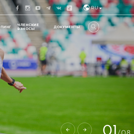
RU
ЧЛЕНСКИЕ
ОПИНГ
ДОКУМЕНТЫ
ВЗНОСЫ
02
/
08