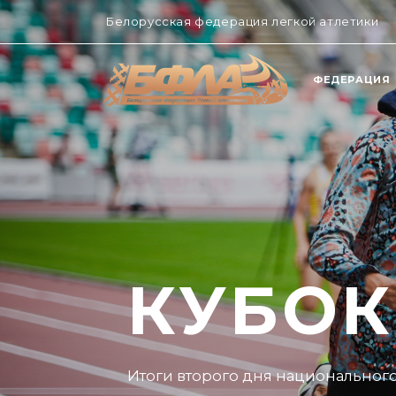
Белорусская федерация легкой атлетики
ФЕДЕРАЦИЯ
КУБОК
Каким получился первый день с