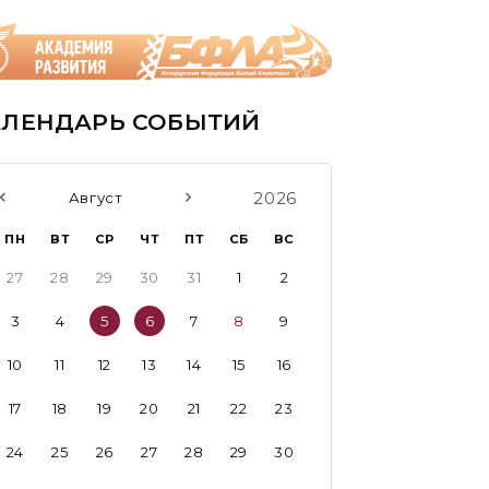
АЛЕНДАРЬ СОБЫТИЙ
2026
Август
ПН
ВТ
СР
ЧТ
ПТ
СБ
ВС
27
28
29
30
31
1
2
3
4
5
6
7
8
9
10
11
12
13
14
15
16
17
18
19
20
21
22
23
24
25
26
27
28
29
30