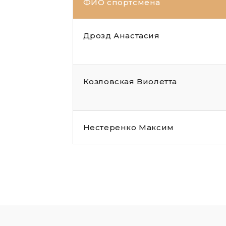
ФИО спортсмена
Дрозд Анастасия
Козловская Виолетта
Нестеренко Максим