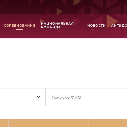
НАЦИОНАЛЬНАЯ
СОРЕВНОВАНИЯ
НОВОСТИ
АНТИД
КОМАНДА