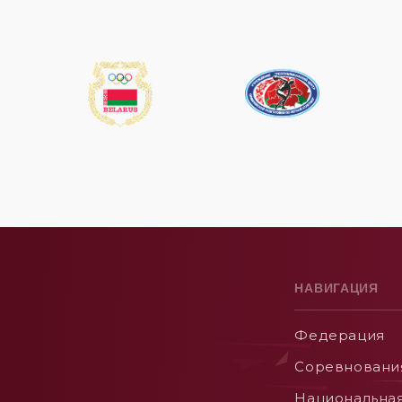
НАВИГАЦИЯ
Федерация
Соревновани
Национальна