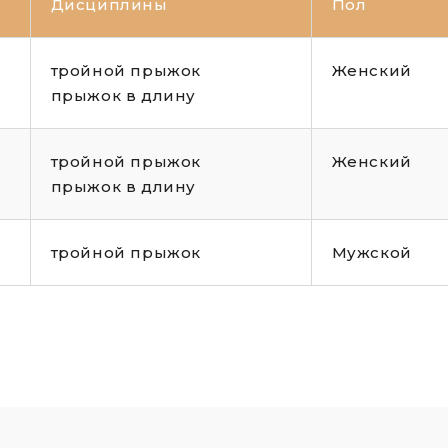
Дисциплины
Пол
тройной прыжок
Женский
прыжок в длину
тройной прыжок
Женский
прыжок в длину
тройной прыжок
Мужской