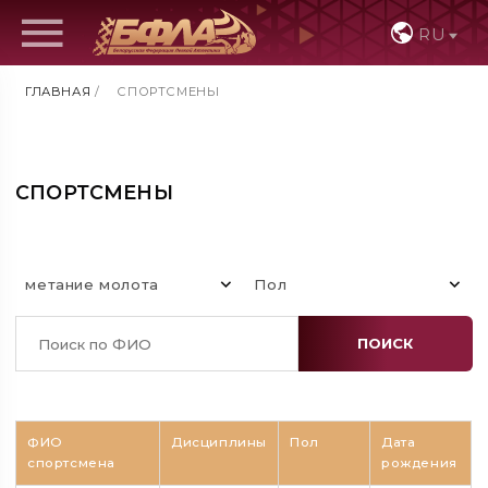
RU
ГЛАВНАЯ
/
СПОРТСМЕНЫ
СПОРТСМЕНЫ
метание молота
Пол
ПОИСК
ФИО
Дисциплины
Пол
Дата
спортсмена
рождения