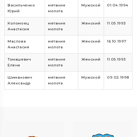
Васильченко
метание
Мужской
01.04.1994
Юрий
молота
Коломоец
метание
Женский
11.05.1993
Анастасия
молота
Маслова
метание
Женский
16.10.1997
Анастасия
молота
Томашевич
метание
Женский
11.05.1993
Елена
молота
Шиманович
метание
Мужской
09.02.1998
Александр
молота