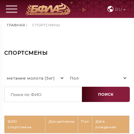
RU
ГЛАВНАЯ
/
СПОРТСМЕНЫ
СПОРТСМЕНЫ
метание молота (5кг)
Пол
ПОИСК
ФИО
Дисциплины
Пол
Дата
спортсмена
рождения