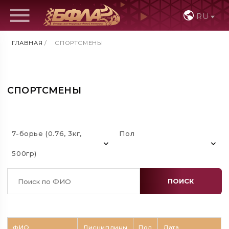
RU
ГЛАВНАЯ
/
СПОРТСМЕНЫ
СПОРТСМЕНЫ
7-борье (0.76, 3кг,
Пол
500гр)
ПОИСК
ФИО
Дисциплины
Пол
Дата