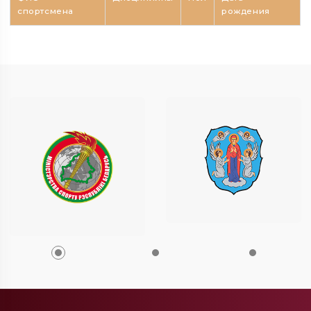
спортсмена
рождения