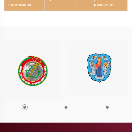
спортсмена
рождения