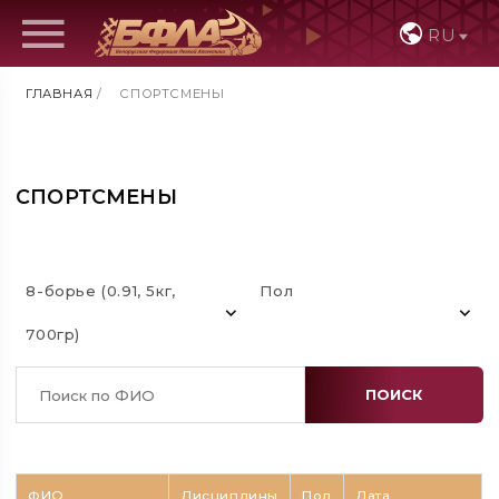
RU
ГЛАВНАЯ
/
СПОРТСМЕНЫ
СПОРТСМЕНЫ
8-борье (0.91, 5кг,
Пол
700гр)
ПОИСК
ФИО
Дисциплины
Пол
Дата