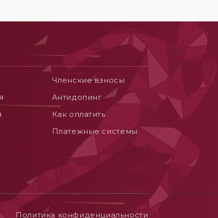
Членские взносы
я
Aнтидопинг
я
Как оплатить
Платежные системы
Политика конфиденциальности