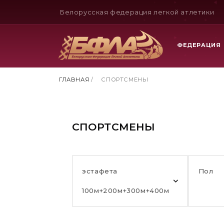
Белорусская федерация легкой атлетики
ФЕДЕРАЦИЯ
ГЛАВНАЯ
/
СПОРТСМЕНЫ
СПОРТСМЕНЫ
эстафета
Пол
100м+200м+300м+400м