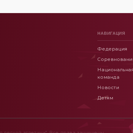
НАВИГАЦИЯ
Федерация
Соревновани
Национальна
команда
Новости
Детям
 легкой атлетики". Все права защищены.