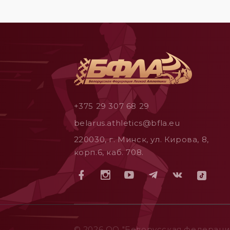
+375 29 307 68 29
belarus.athletics@bfla.eu
220030, г. Минск, ул. Кирова, 8,
корп.6, каб. 708.
© 2026 ОO "Белорусская федерация