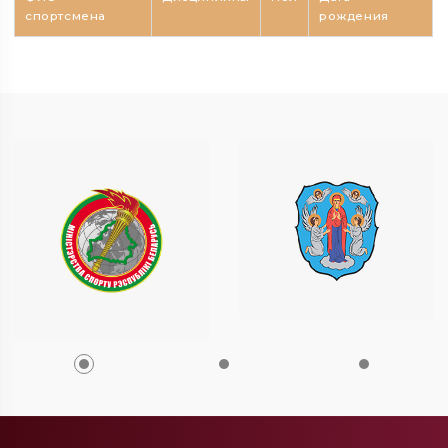
спортсмена
рождения