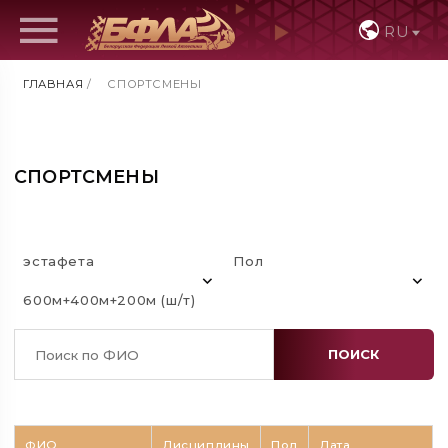
RU
ГЛАВНАЯ
/
СПОРТСМЕНЫ
СПОРТСМЕНЫ
эстафета
Пол
600м+400м+200м (ш/т)
ПОИСК
ФИО
Дисциплины
Пол
Дата