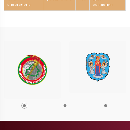
спортсмена
рождения