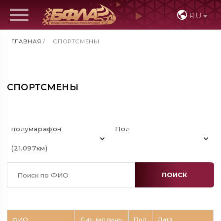
RU
ГЛАВНАЯ
/
СПОРТСМЕНЫ
СПОРТСМЕНЫ
полумарафон
Пол
(21.097км)
ПОИСК
ФИО
Дисциплины
Пол
Дата