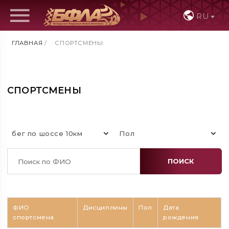
RU
ГЛАВНАЯ
/
СПОРТСМЕНЫ
СПОРТСМЕНЫ
бег по шоссе 10км
Пол
ПОИСК
ФИО
Дисциплины
Пол
Дата
спортсмена
рождения