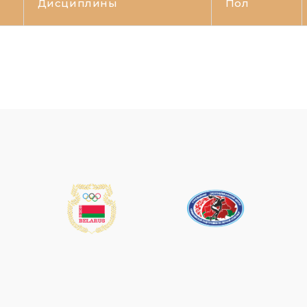
Дисциплины
Пол