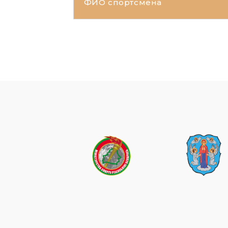
ФИО спортсмена