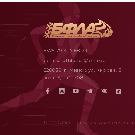
+375 29 307 68 29
belarus.athletics@bfla.eu
220030, г. Минск, ул. Кирова, 8,
корп.6, каб. 708.
© 2026 ОO "Белорусская федерация