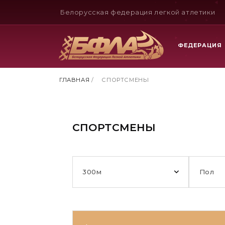
Белорусская федерация легкой атлетики
ФЕДЕРАЦИЯ
ГЛАВНАЯ
/
СПОРТСМЕНЫ
СПОРТСМЕНЫ
300м
Пол