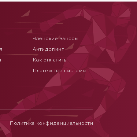
Членские взносы
я
Aнтидопинг
я
Как оплатить
Платежные системы
Политика конфиденциальности