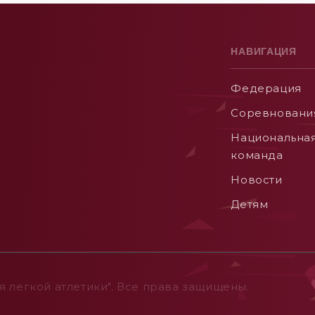
НАВИГАЦИЯ
Федерация
Соревновани
Национальна
команда
Новости
Детям
 легкой атлетики". Все права защищены.