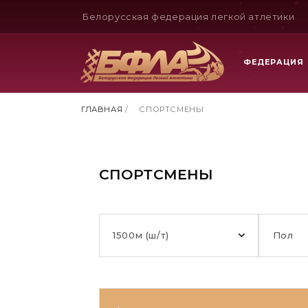
Белорусская федерация легкой атлетики
ФЕДЕРАЦИЯ
ГЛАВНАЯ
/
СПОРТСМЕНЫ
СПОРТСМЕНЫ
1500м (ш/т)
Пол