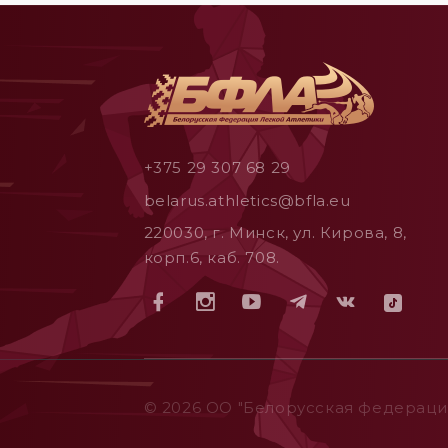
+375 29 307 68 29
belarus.athletics@bfla.eu
220030, г. Минск, ул. Кирова, 8,
корп.6, каб. 708.
© 2026 ОO "Белорусская федерация