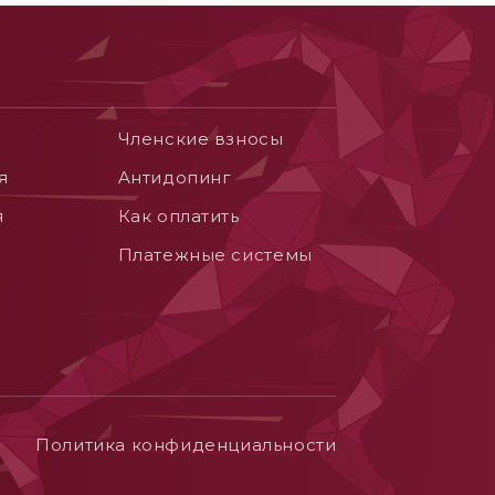
Членские взносы
я
Aнтидопинг
я
Как оплатить
Платежные системы
Политика конфиденциальности