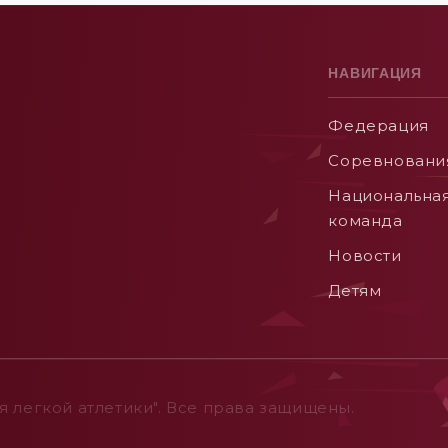
НАВИГАЦИЯ
Федерация
Соревновани
Национальна
команда
Новости
Детям
 легкой атлетики". Все права защищены.