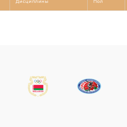
Дисциплины
Пол