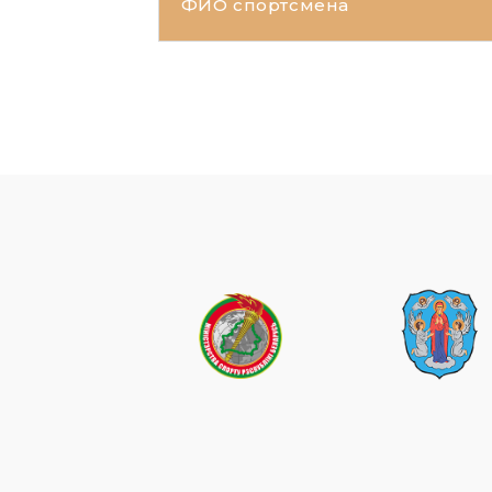
ФИО спортсмена