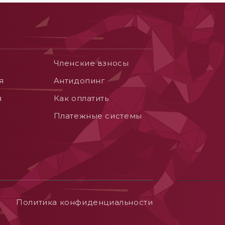
Членские взносы
я
Aнтидопинг
я
Как оплатить
Платежные системы
Политика конфиденциальности