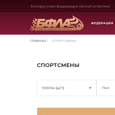
Белорусская федерация легкой атлетики
ФЕДЕРАЦИЯ
ГЛАВНАЯ
/
СПОРТСМЕНЫ
СПОРТСМЕНЫ
5000м (ш/т)
Пол