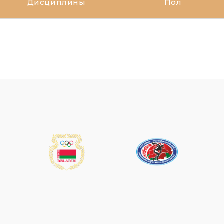
Дисциплины
Пол