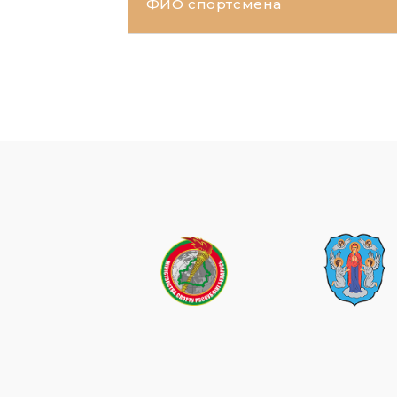
ФИО спортсмена