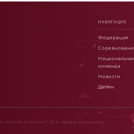
НАВИГАЦИЯ
Федерация
Соревновани
Национальна
команда
Новости
Детям
 легкой атлетики". Все права защищены.