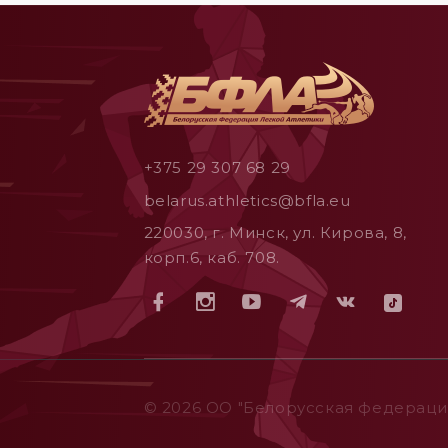
+375 29 307 68 29
belarus.athletics@bfla.eu
220030, г. Минск, ул. Кирова, 8,
корп.6, каб. 708.
© 2026 ОO "Белорусская федерация