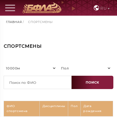
RU
ГЛАВНАЯ
/
СПОРТСМЕНЫ
СПОРТСМЕНЫ
10000м
Пол
ПОИСК
ФИО
Дисциплины
Пол
Дата
спортсмена
рождения