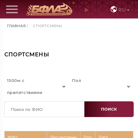
RU
ГЛАВНАЯ
/
СПОРТСМЕНЫ
СПОРТСМЕНЫ
1500м с
Пол
препятствиями
ПОИСК
ФИО
Дисциплины
Пол
Дата