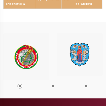
спортсмена
рождения