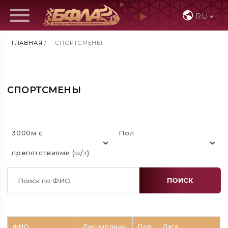
RU
ГЛАВНАЯ
/
СПОРТСМЕНЫ
СПОРТСМЕНЫ
3000м с
Пол
препятствиями (ш/т)
ПОИСК
ФИО
Дисциплины
Пол
Дата