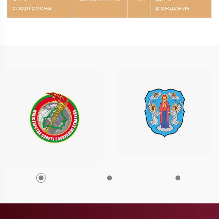
спортсмена
рождения