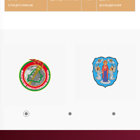
спортсмена
рождения