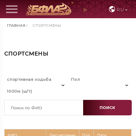
RU
ГЛАВНАЯ
/
СПОРТСМЕНЫ
СПОРТСМЕНЫ
спортивная ходьба
Пол
1000м (ш/т)
ПОИСК
ФИО
Дисциплины
Пол
Дата