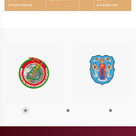
спортсмена
рождения