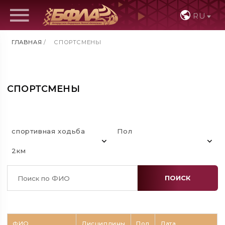
RU
ГЛАВНАЯ
/
СПОРТСМЕНЫ
СПОРТСМЕНЫ
спортивная ходьба
Пол
2км
ПОИСК
ФИО
Дисциплины
Пол
Дата