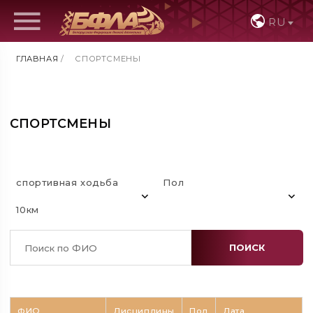
RU
ГЛАВНАЯ
/
СПОРТСМЕНЫ
СПОРТСМЕНЫ
спортивная ходьба
Пол
10км
ПОИСК
ФИО
Дисциплины
Пол
Дата