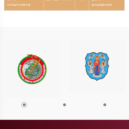
спортсмена
рождения