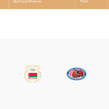
Дисциплины
Пол