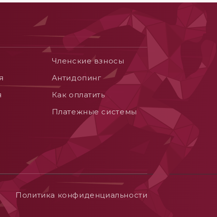
Членские взносы
я
Aнтидопинг
я
Как оплатить
Платежные системы
Политика конфиденциальности