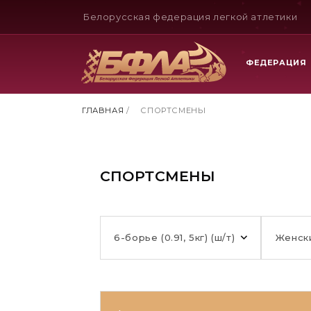
Белорусская федерация легкой атлетики
ФЕДЕРАЦИЯ
ГЛАВНАЯ
/
СПОРТСМЕНЫ
СПОРТСМЕНЫ
6-борье (0.91, 5кг) (ш/т)
Женск