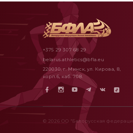
+375 29 307 68 29
belarus.athletics@bfla.eu
220030, г. Минск, ул. Кирова, 8,
корп.6, каб. 708.
© 2026 ОO "Белорусская федерация