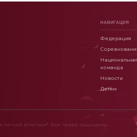
НАВИГАЦИЯ
Федерация
Соревновани
Национальна
команда
Новости
Детям
 легкой атлетики". Все права защищены.