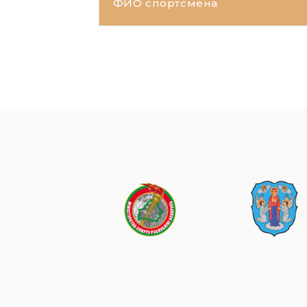
ФИО спортсмена