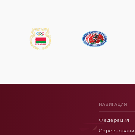
НАВИГАЦИЯ
Федерация
Соревновани