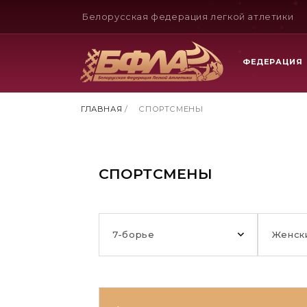
Белорусская федерация легкой атлетики
ФЕДЕРАЦИЯ
ГЛАВНАЯ
/
СПОРТСМЕНЫ
СПОРТСМЕНЫ
7-борье
Женск