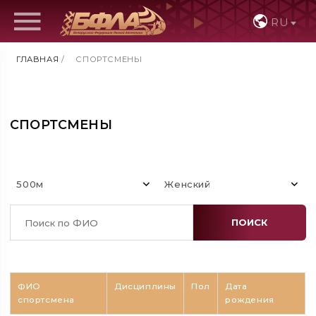
RU
ГЛАВНАЯ
/
СПОРТСМЕНЫ
СПОРТСМЕНЫ
500м
Женский
ПОИСК
ФИО
Дисциплины
Пол
Дата
спортсмена
рождения