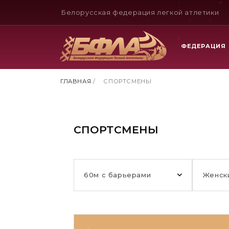
Белорусская федерация легкой атлетики
ФЕДЕРАЦИЯ
ГЛАВНАЯ
/
СПОРТСМЕНЫ
СПОРТСМЕНЫ
60м с барьерами
Женск