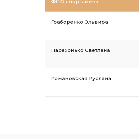
ФИО спортсмена
Граборенко Эльвира
Парахонько Светлана
Романовская Руслана