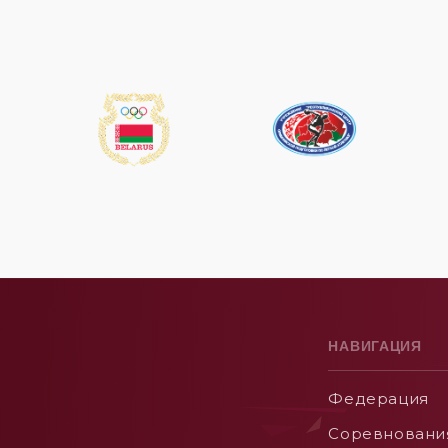
НАВИГАЦИЯ
Федерация
Соревновани