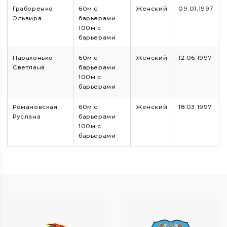
Граборенко
60м с
Женский
09.01.1997
Эльвира
барьерами
100м с
барьерами
Парахонько
60м с
Женский
12.06.1997
Светлана
барьерами
100м с
барьерами
Романовская
60м с
Женский
18.03.1997
Руслана
барьерами
100м с
барьерами