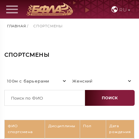
RU
ГЛАВНАЯ
/
СПОРТСМЕНЫ
СПОРТСМЕНЫ
100м с барьерами
Женский
ПОИСК
ФИО
Дисциплины
Пол
Дата
спортсмена
рождения