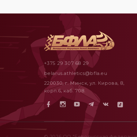
+375 29 307 68 29
belarus.athletics@bfla.eu
220030, г. Минск, ул. Кирова, 8,
корп.6, каб. 708.
© 2026 ОO "Белорусская федерация