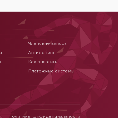
Членские взносы
я
Aнтидопинг
я
Как оплатить
Платежные системы
Политика конфиденциальности