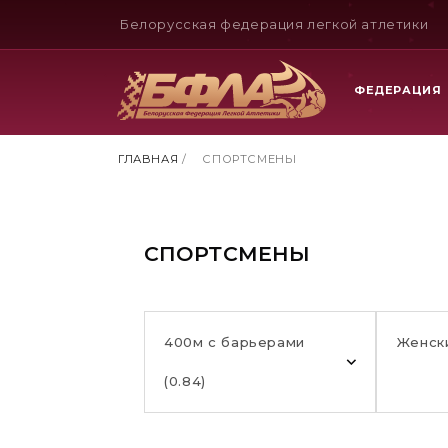
Белорусская федерация легкой атлетики
ФЕДЕРАЦИЯ
ГЛАВНАЯ
/
СПОРТСМЕНЫ
СПОРТСМЕНЫ
400м с барьерами
Женск
(0.84)