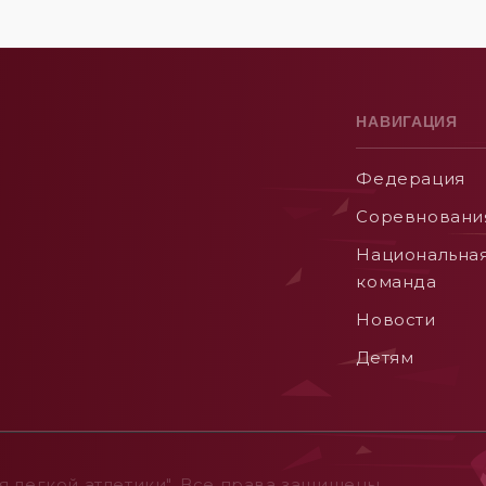
НАВИГАЦИЯ
Федерация
Соревновани
Национальна
команда
Новости
Детям
 легкой атлетики". Все права защищены.