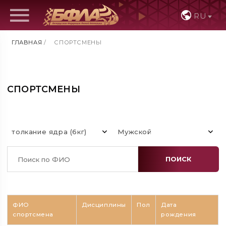
RU
ГЛАВНАЯ
/
СПОРТСМЕНЫ
СПОРТСМЕНЫ
толкание ядра (6кг)
Мужской
ПОИСК
ФИО
Дисциплины
Пол
Дата
спортсмена
рождения