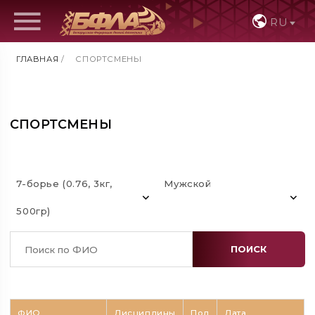
RU
ГЛАВНАЯ
/
СПОРТСМЕНЫ
СПОРТСМЕНЫ
7-борье (0.76, 3кг,
Мужской
500гр)
ПОИСК
ФИО
Дисциплины
Пол
Дата