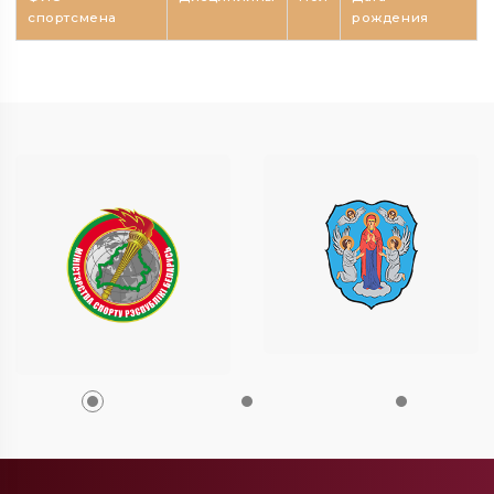
спортсмена
рождения