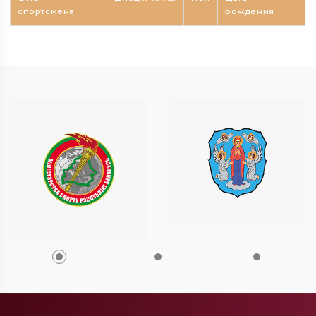
спортсмена
рождения