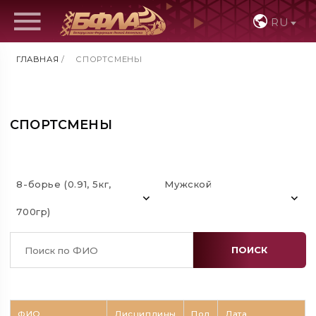
RU
ГЛАВНАЯ
/
СПОРТСМЕНЫ
СПОРТСМЕНЫ
8-борье (0.91, 5кг,
Мужской
700гр)
ПОИСК
ФИО
Дисциплины
Пол
Дата