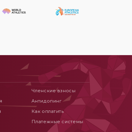
Членские взносы
я
Aнтидопинг
я
Как оплатить
Платежные системы