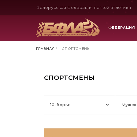
Белорусская федерация легкой атлетики
ФЕДЕРАЦИЯ
ГЛАВНАЯ
/
СПОРТСМЕНЫ
СПОРТСМЕНЫ
10-борье
Мужск