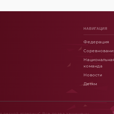
НАВИГАЦИЯ
Федерация
Соревновани
Национальна
команда
Новости
Детям
 легкой атлетики". Все права защищены.