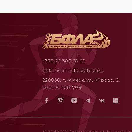
+375 29 307 68 29
belarus.athletics@bfla.eu
220030, г. Минск, ул. Кирова, 8,
корп.6, каб. 708.
© 2026 ОO "Белорусская федерация