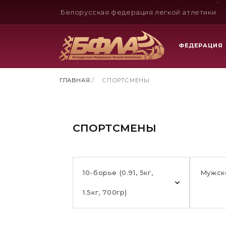
Белорусская федерация легкой атлетики
ФЕДЕРАЦИЯ
ГЛАВНАЯ
/
СПОРТСМЕНЫ
СПОРТСМЕНЫ
10-борье (0.91, 5кг,
Мужск
1.5кг, 700гр)