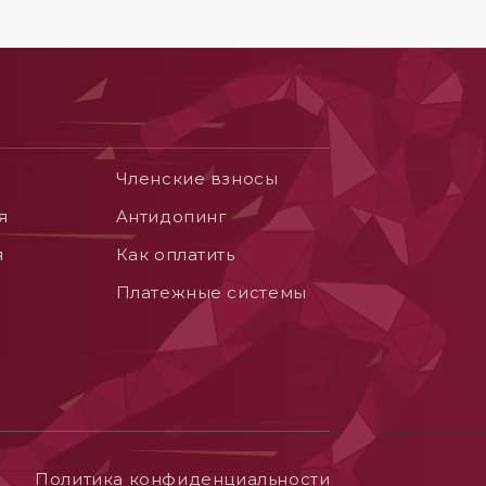
Членские взносы
я
Aнтидопинг
я
Как оплатить
Платежные системы
Политика конфиденциальности