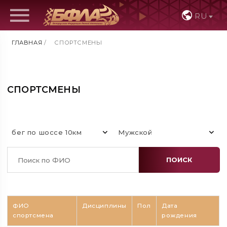
RU
ГЛАВНАЯ
/
СПОРТСМЕНЫ
СПОРТСМЕНЫ
бег по шоссе 10км
Мужской
ПОИСК
ФИО
Дисциплины
Пол
Дата
спортсмена
рождения