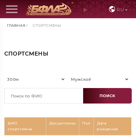
RU
ГЛАВНАЯ
/
СПОРТСМЕНЫ
СПОРТСМЕНЫ
300м
Мужской
ПОИСК
ФИО
Дисциплины
Пол
Дата
спортсмена
рождения