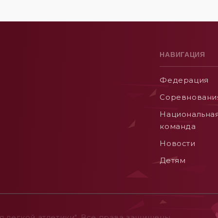
НАВИГАЦИЯ
Федерация
Соревновани
Национальна
команда
Новости
Детям
 легкой атлетики". Все права защищены.