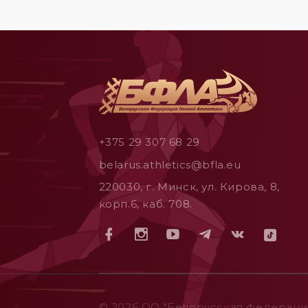
+375 29 307 68 29
belarus.athletics@bfla.eu
220030, г. Минск, ул. Кирова, 8,
корп.6, каб. 708.
© 2026 ОO "Белорусская федерация