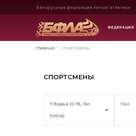
Белорусская федерация легкой атлетики
ФЕДЕРАЦИЯ
ГЛАВНАЯ
/
СПОРТСМЕНЫ
СПОРТСМЕНЫ
7-борье (0.76, 3кг,
Пол
500гр)