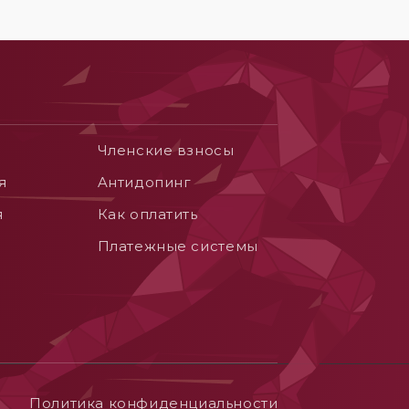
Членские взносы
я
Aнтидопинг
я
Как оплатить
Платежные системы
Политика конфиденциальности