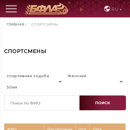
RU
ГЛАВНАЯ
/
СПОРТСМЕНЫ
СПОРТСМЕНЫ
спортивная ходьба
Женский
50км
ПОИСК
ФИО
Дисциплины
Пол
Дата