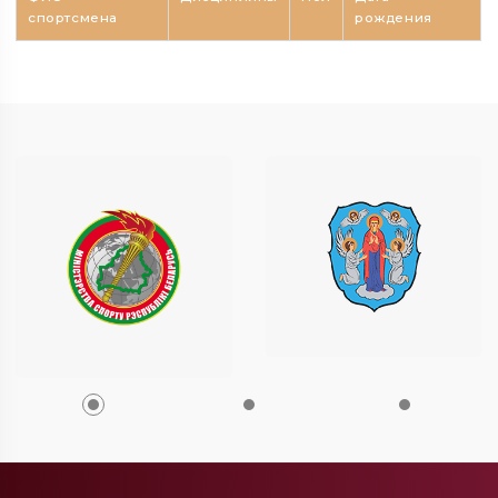
спортсмена
рождения