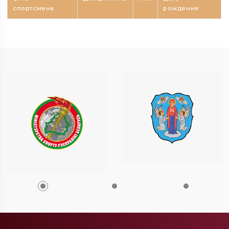
спортсмена
рождения