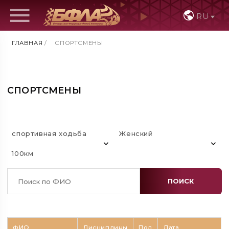
RU
ГЛАВНАЯ
/
СПОРТСМЕНЫ
СПОРТСМЕНЫ
спортивная ходьба
Женский
100км
ПОИСК
ФИО
Дисциплины
Пол
Дата