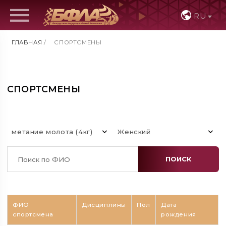
RU
ГЛАВНАЯ
/
СПОРТСМЕНЫ
СПОРТСМЕНЫ
метание молота (4кг)
Женский
ПОИСК
ФИО
Дисциплины
Пол
Дата
спортсмена
рождения