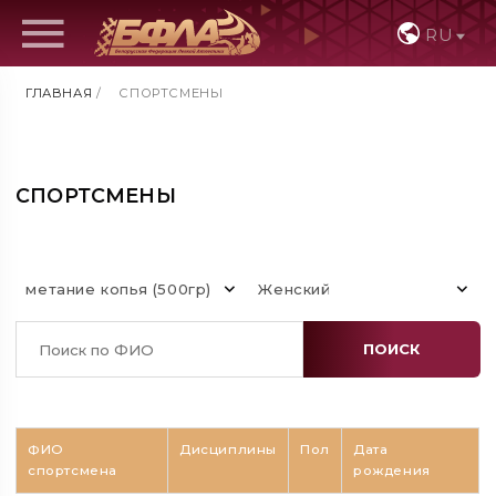
RU
ГЛАВНАЯ
/
СПОРТСМЕНЫ
СПОРТСМЕНЫ
метание копья (500гр)
Женский
ПОИСК
ФИО
Дисциплины
Пол
Дата
спортсмена
рождения