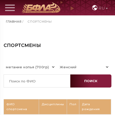
RU
ГЛАВНАЯ
/
СПОРТСМЕНЫ
СПОРТСМЕНЫ
метание копья (700гр)
Женский
ПОИСК
ФИО
Дисциплины
Пол
Дата
спортсмена
рождения