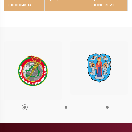
спортсмена
рождения