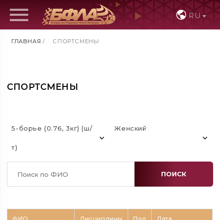
RU
ГЛАВНАЯ
/
СПОРТСМЕНЫ
СПОРТСМЕНЫ
5-борье (0.76, 3кг) (ш/
Женский
т)
ПОИСК
ФИО
Дисциплины
Пол
Дата