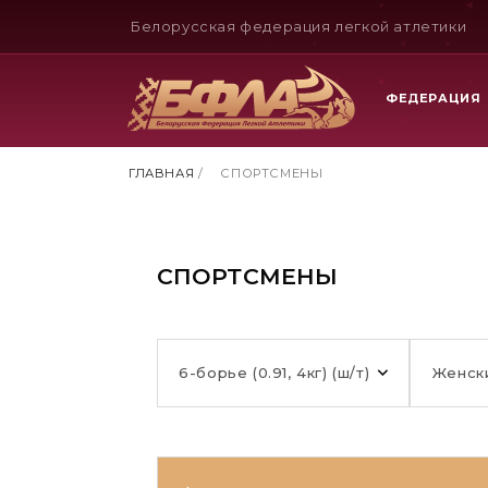
Белорусская федерация легкой атлетики
ФЕДЕРАЦИЯ
ГЛАВНАЯ
/
СПОРТСМЕНЫ
СПОРТСМЕНЫ
6-борье (0.91, 4кг) (ш/т)
Женск