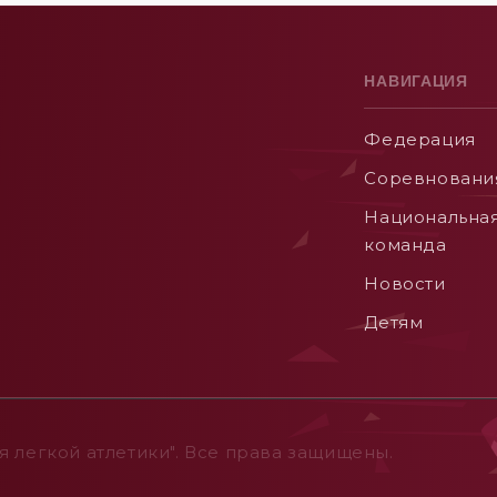
НАВИГАЦИЯ
Федерация
Соревновани
Национальна
команда
Новости
Детям
 легкой атлетики". Все права защищены.