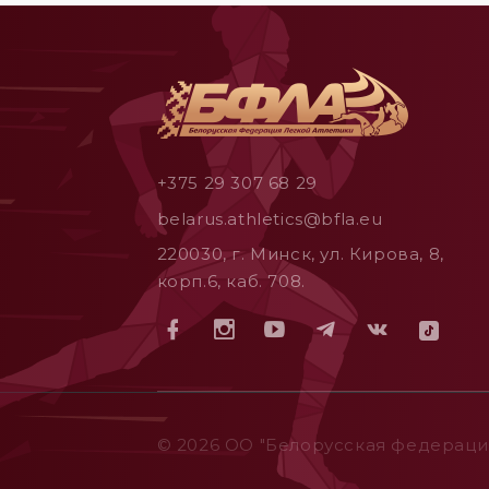
+375 29 307 68 29
belarus.athletics@bfla.eu
220030, г. Минск, ул. Кирова, 8,
корп.6, каб. 708.
© 2026 ОO "Белорусская федерация