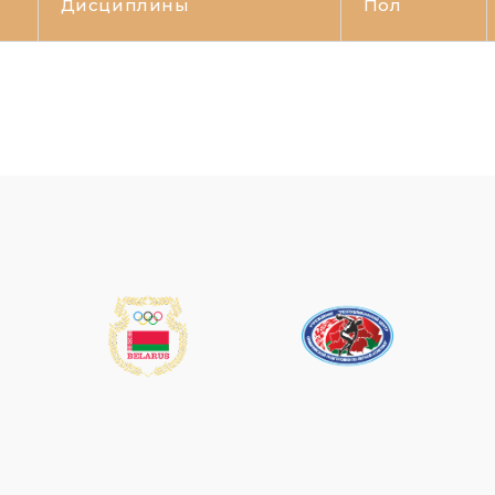
Дисциплины
Пол