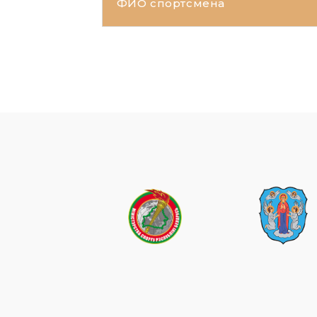
ФИО спортсмена