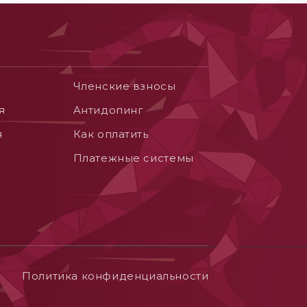
Членские взносы
я
Aнтидопинг
я
Как оплатить
Платежные системы
Политика конфиденциальности