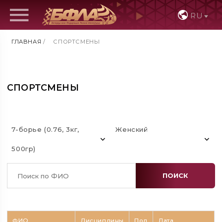
RU
ГЛАВНАЯ
/
СПОРТСМЕНЫ
СПОРТСМЕНЫ
7-борье (0.76, 3кг,
Женский
500гр)
ПОИСК
ФИО
Дисциплины
Пол
Дата