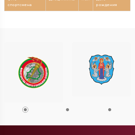
спортсмена
рождения