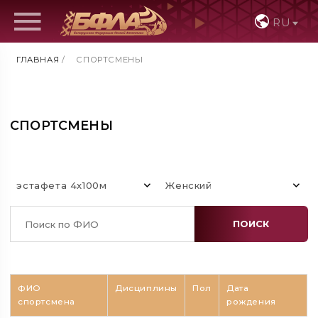
RU
ГЛАВНАЯ
/
СПОРТСМЕНЫ
СПОРТСМЕНЫ
эстафета 4х100м
Женский
ПОИСК
ФИО
Дисциплины
Пол
Дата
спортсмена
рождения