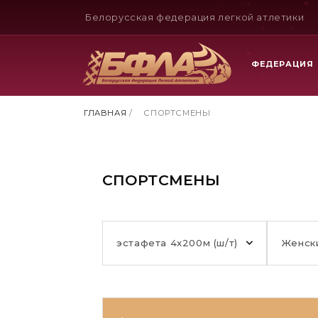
Белорусская федерация легкой атлетики
ФЕДЕРАЦИЯ
ГЛАВНАЯ
/
СПОРТСМЕНЫ
СПОРТСМЕНЫ
эстафета 4х200м (ш/т)
Женск