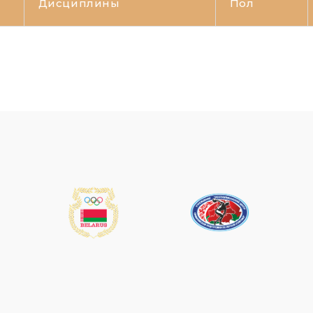
Дисциплины
Пол