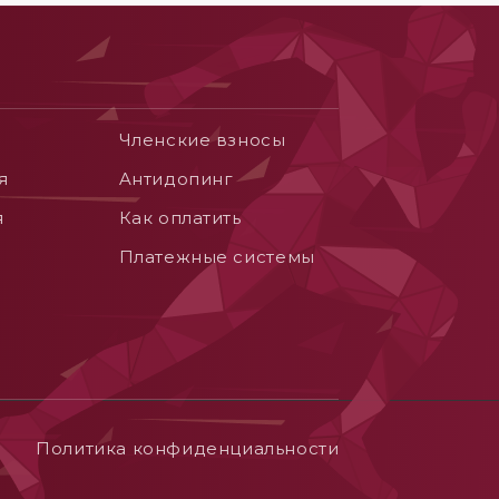
Членские взносы
я
Aнтидопинг
я
Как оплатить
Платежные системы
Политика конфиденциальности