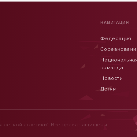
НАВИГАЦИЯ
Федерация
Соревновани
Национальна
команда
Новости
Детям
 легкой атлетики". Все права защищены.