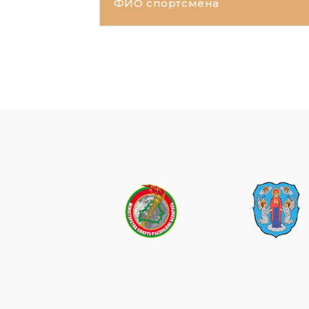
ФИО спортсмена