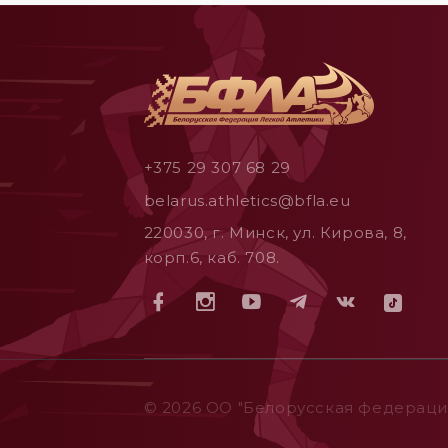
+375 29 307 68 29
belarus.athletics@bfla.eu
220030, г. Минск, ул. Кирова, 8,
корп.6, каб. 708.
© 2026 ОO "Белорусская федерация