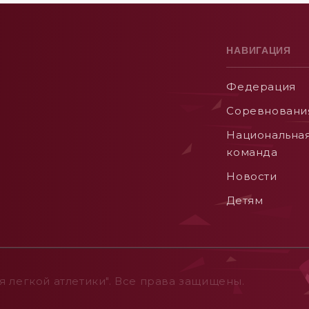
НАВИГАЦИЯ
Федерация
Соревновани
Национальна
команда
Новости
Детям
 легкой атлетики". Все права защищены.