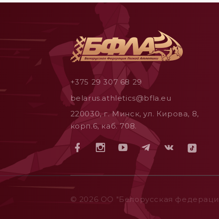
+375 29 307 68 29
belarus.athletics@bfla.eu
220030, г. Минск, ул. Кирова, 8,
корп.6, каб. 708.
© 2026 ОO "Белорусская федерация