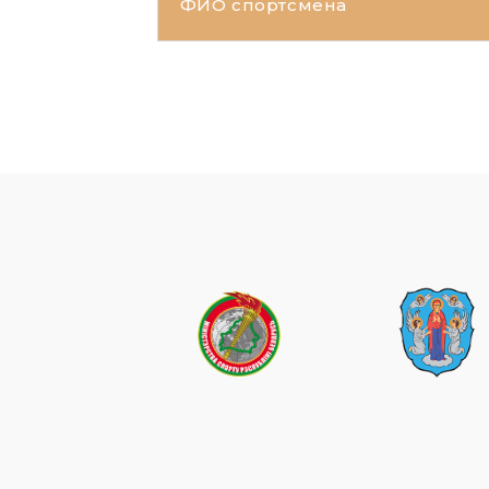
ФИО спортсмена