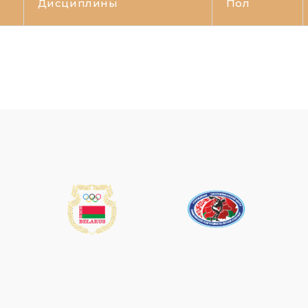
Дисциплины
Пол