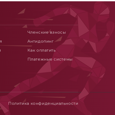
Членские взносы
я
Aнтидопинг
я
Как оплатить
Платежные системы
Политика конфиденциальности