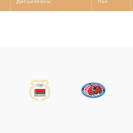
Дисциплины
Пол