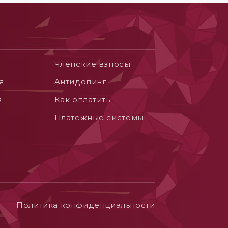
Членские взносы
я
Aнтидопинг
я
Как оплатить
Платежные системы
Политика конфиденциальности