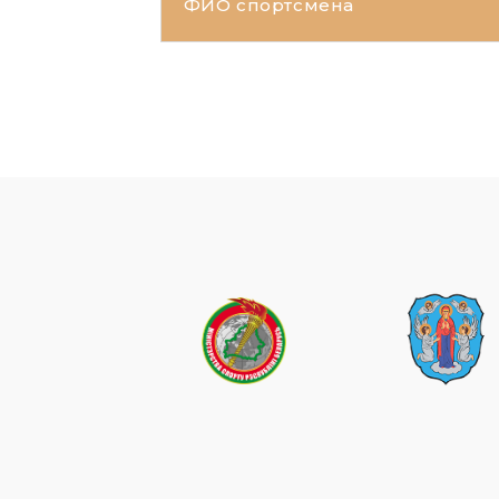
ФИО спортсмена