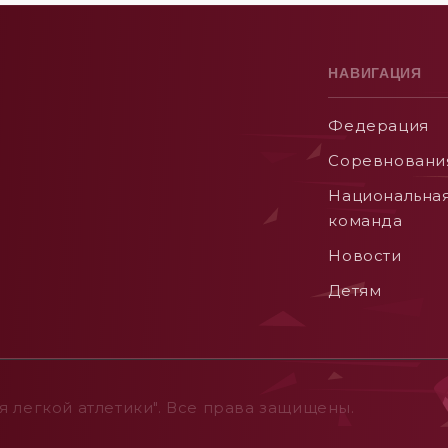
НАВИГАЦИЯ
Федерация
Соревновани
Национальна
команда
Новости
Детям
 легкой атлетики". Все права защищены.