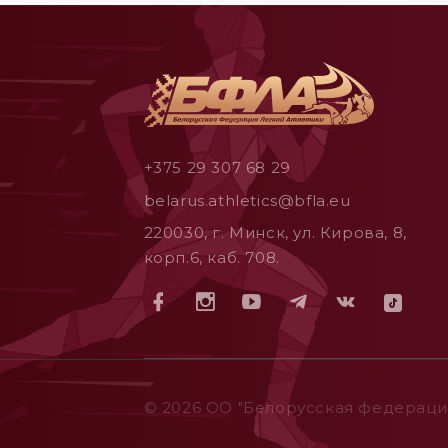
+375 29 307 68 29
belarus.athletics@bfla.eu
220030, г. Минск, ул. Кирова, 8,
корп.6, каб. 708.
© 2026 ОO "Белорусская федерация