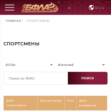
RU
ГЛАВНАЯ
/
СПОРТСМЕНЫ
СПОРТСМЕНЫ
600м
Женский
ПОИСК
ФИО
Дисциплины
Пол
Дата
спортсмена
рождения